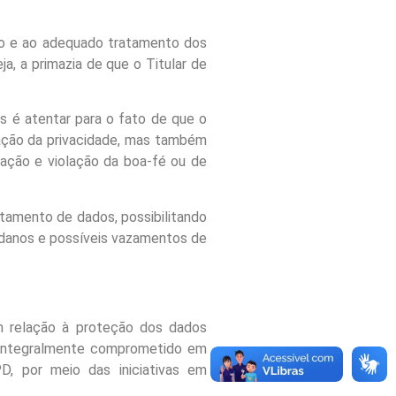
ão e ao adequado tratamento dos
a, a primazia de que o Titular de
s é atentar para o fato de que o
ação da privacidade, mas também
nação e violação da boa-fé ou de
atamento de dados, possibilitando
 danos e possíveis vazamentos de
 relação à proteção dos dados
a integralmente comprometido em
D, por meio das iniciativas
em