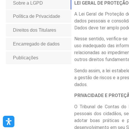
LEI GERAL DE PROTEÇÃ
Sobre a LGPD
A Lei Geral de Proteção 
Política de Privacidade
dados pessoais e consolida
Dados deve ter amplo poder
Direitos dos Titulares
Nesse sentido, verifica-s
Encarregado de dados
uso inadequado das inform
relacionadas ao impedimen
Publicações
outros direitos fundamenta
Sendo assim, a lei estabel
a gestão de riscos e a pr
dados.
PRIVACIDADE E PROTEÇ
O Tribunal de Contas do
pessoais dos cidadãos, se
adotar boas práticas e p
desenvolvimento
em seu S