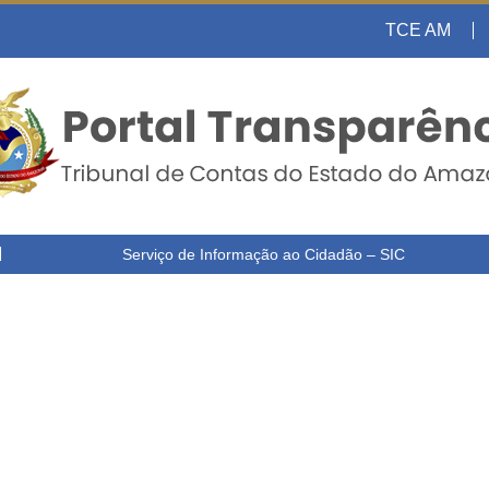
TCE AM
Serviço de Informação ao Cidadão – SIC