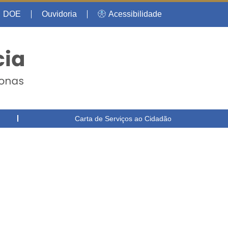
DOE
Ouvidoria
Acessibilidade
Carta de Serviços ao Cidadão