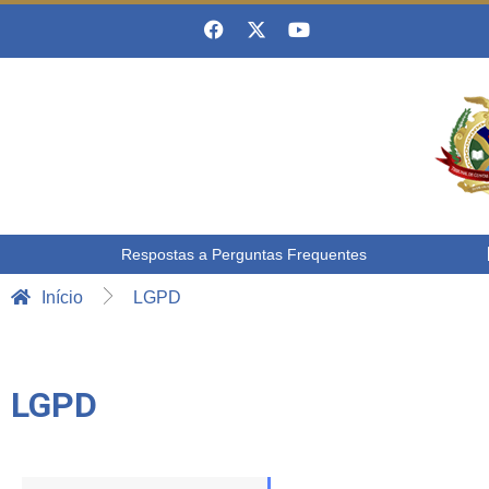
Respostas a Perguntas Frequentes
Início
LGPD
LGPD