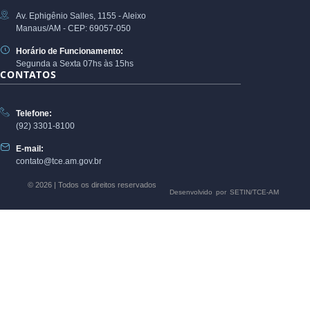
Av. Ephigênio Salles, 1155 - Aleixo
Manaus/AM - CEP: 69057-050
Horário de Funcionamento:
Segunda a Sexta 07hs às 15hs
CONTATOS
Telefone:
(92) 3301-8100
E-mail:
contato@tce.am.gov.br
© 2026 | Todos os direitos reservados
Desenvolvido por SETIN/TCE-AM