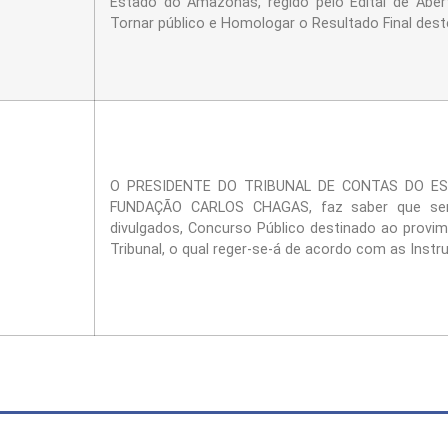
Estado do Amazonas, regido pelo Edital de Aber
Tornar público e Homologar o Resultado Final des
O PRESIDENTE DO TRIBUNAL DE CONTAS DO EST
FUNDAÇÃO CARLOS CHAGAS, faz saber que será
divulgados, Concurso Público destinado ao provi
Tribunal, o qual reger-se-á de acordo com as Instr