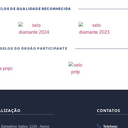
ELOS DE QUALIDADE RECONHECIDA
SELOS DO ÓRGÃO PARTICIPANTE
ALIZAÇÃO
CONTATOS
. Ephigênio Salles, 1155 - Aleixo
Telefone: