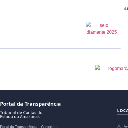
S
Portal da Transparência
LOC
Tribunal de Contas do
Estado do Amazonas
Av
Portal da Transparência – Garantindo