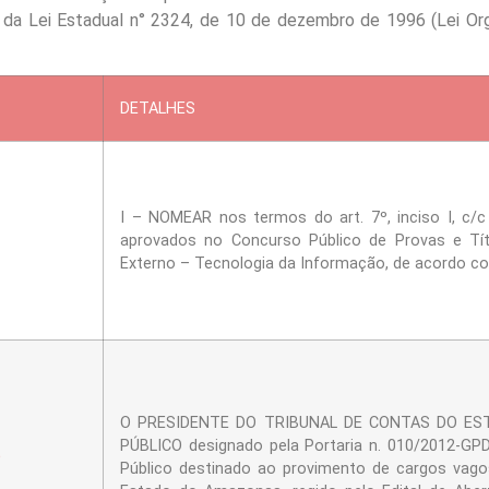
 da Lei Estadual n° 2324, de 10 de dezembro de 1996 (Lei O
DETALHES
I – NOMEAR nos termos do art. 7º, inciso I, c/c
aprovados no Concurso Público de Provas e Tít
Externo – Tecnologia da Informação, de acordo co
O PRESIDENTE DO TRIBUNAL DE CONTAS DO E
PÚBLICO designado pela Portaria n. 010/2012-GP
O
Público destinado ao provimento de cargos vago