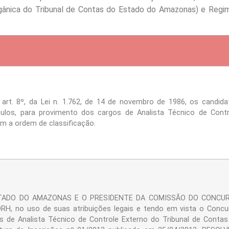
rgânica do Tribunal de Contas do Estado do Amazonas) e Regi
 art. 8º, da Lei n. 1.762, de 14 de novembro de 1986, os candida
ulos, para provimento dos cargos de Analista Técnico de Contr
m a ordem de classificação.
STADO DO AMAZONAS E O PRESIDENTE DA COMISSÃO DO CONCU
DRH, no uso de suas atribuições legais e tendo em vista o Concu
s de Analista Técnico de Controle Externo do Tribunal de Contas