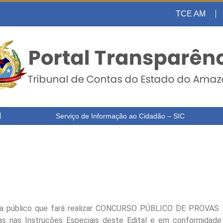
TCE AM
Serviço de Informação ao Cidadão – SIC
lico que fará realizar CONCURSO PÚBLICO DE PROVAS E T
tas nas Instruções Especiais deste Edital e em conformidade