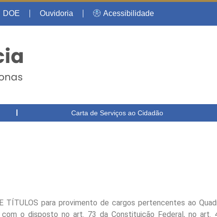
DOE
Ouvidoria
Acessibilidade
Carta de Serviços ao Cidadão
ÍTULOS para provimento de cargos pertencentes ao Quad
 com o disposto no art. 73 da Constituição Federal, no art. 