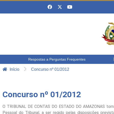
Respostas a Perguntas Frequentes
Início
Concurso nº 01/2012
Concurso nº 01/2012
O TRIBUNAL DE CONTAS DO ESTADO DO AMAZONAS torna púb
Pessoal do Tribunal, a ser regido pelas disposições previs