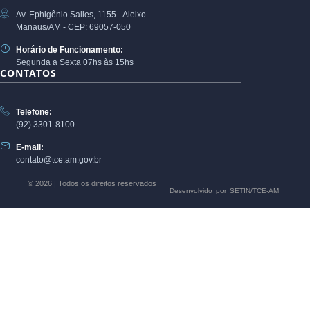
Av. Ephigênio Salles, 1155 - Aleixo
Manaus/AM - CEP: 69057-050
Horário de Funcionamento:
Segunda a Sexta 07hs às 15hs
CONTATOS
Telefone:
(92) 3301-8100
E-mail:
contato@tce.am.gov.br
© 2026 | Todos os direitos reservados
Desenvolvido por SETIN/TCE-AM