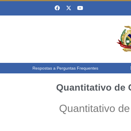
Respostas a Perguntas Frequentes
Quantitativo de
Quantitativo d