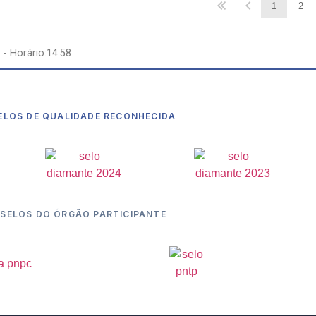
1
2
6
- Horário:14:58
ELOS DE QUALIDADE RECONHECIDA
SELOS DO ÓRGÃO PARTICIPANTE