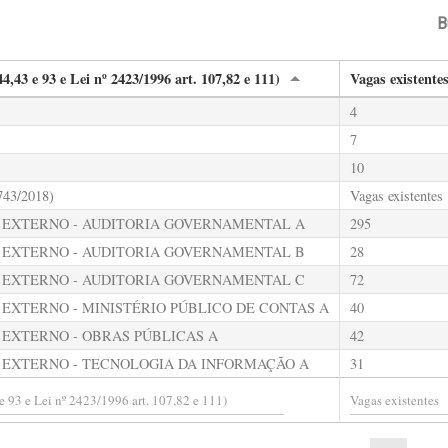
B
4,43 e 93 e Lei nº 2423/1996 art. 107,82 e 111)
Vagas existente
4
7
10
743/2018)
Vagas existentes
 EXTERNO - AUDITORIA GOVERNAMENTAL A
295
 EXTERNO - AUDITORIA GOVERNAMENTAL B
28
 EXTERNO - AUDITORIA GOVERNAMENTAL C
72
EXTERNO - MINISTÉRIO PÚBLICO DE CONTAS A
40
EXTERNO - OBRAS PÚBLICAS A
42
 EXTERNO - TECNOLOGIA DA INFORMAÇÃO A
31