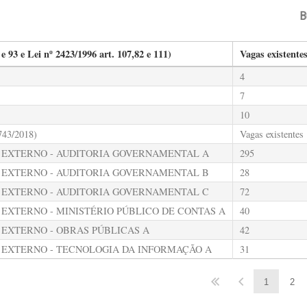
B
e 93 e Lei nº 2423/1996 art. 107,82 e 111)
Vagas existente
4
7
10
743/2018)
Vagas existentes
 EXTERNO - AUDITORIA GOVERNAMENTAL A
295
 EXTERNO - AUDITORIA GOVERNAMENTAL B
28
 EXTERNO - AUDITORIA GOVERNAMENTAL C
72
EXTERNO - MINISTÉRIO PÚBLICO DE CONTAS A
40
EXTERNO - OBRAS PÚBLICAS A
42
 EXTERNO - TECNOLOGIA DA INFORMAÇÃO A
31
1
2