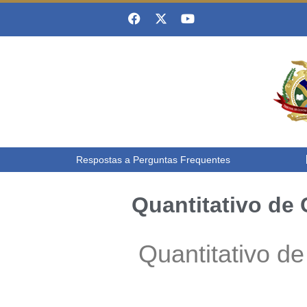
Respostas a Perguntas Frequentes
Quantitativo de
Quantitativo d