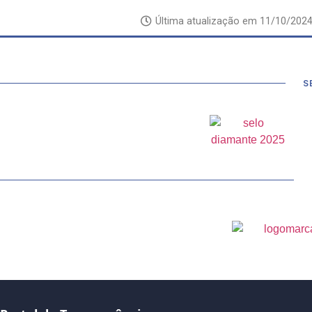
Última atualização em
11/10/202
S