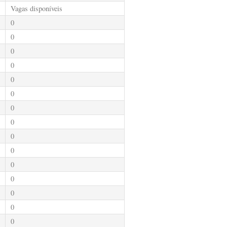
Vagas disponíveis
0
0
0
0
0
0
0
0
0
0
0
0
0
0
0