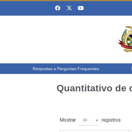
Respostas a Perguntas Frequentes
Quantitativo de 
Mostrar
registros
All