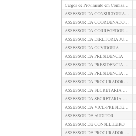
Cargos de Provimento em Comissão (Lei nº 5053/2019 e suas alterações)
ASSESSOR DA CONSULTORIA TÉCNICA
ASSESSOR DA COORDENADORIA-GERAL DA ESCOLA DE CONTAS PÚBLICAS
ASSESSOR DA CORREGEDORIA-GERAL
ASSESSOR DA DIRETORIA JURÍDICA
ASSESSOR DA OUVIDORIA
ASSESSOR DA PRESIDÊNCIA
ASSESSOR DA PRESIDENCIA DA PRIMEIRA CÂMARA
ASSESSOR DA PRESIDENCIA DA SEGUNDA CÂMARA
ASSESSOR DA PROCURADORIA GERAL DE CONTAS
ASSESSOR DA SECRETARIA GERAL DE ADMINISTRAÇÃO
ASSESSOR DA SECRETARIA GERAL DE CONTROLE EXTERNO
ASSESSOR DA VICE-PRESIDÊNCIA
ASSESSOR DE AUDITOR
ASSESSOR DE CONSELHEIRO
ASSESSOR DE PROCURADOR DE CONTAS