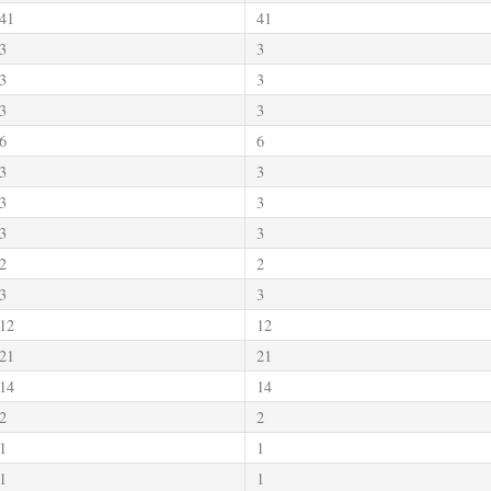
41
41
3
3
3
3
3
3
6
6
3
3
3
3
3
3
2
2
3
3
12
12
21
21
14
14
2
2
1
1
1
1