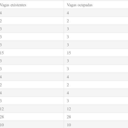
Vagas existentes
Vagas ocupadas
4
4
2
2
3
3
3
3
3
3
15
15
3
3
3
3
4
4
2
2
4
4
3
3
12
12
28
28
10
10