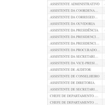
ASSISTENTE ADMINISTRATIVO
ASSISTENTE DA COORDENADORIA-GERAL DA ESCOLA DE CONTAS PÚBLICAS
ASSISTENTE DA CORREGEDORIA GERAL
ASSISTENTE DA OUVIDORIA
ASSISTENTE DA PRESIDÊNCIA
ASSISTENTE DA PRESIDENCIA DA PRIMEIRA CÂMARA
ASSISTENTE DA PRESIDENCIA DA SEGUNDA CÂMARA
ASSISTENTE DA PROCURADORIA GERAL DE CONTAS
ASSISTENTE DA SECRETARIA GERAL DE ADMINISTRAÇÃO
ASSISTENTE DA VICE-PRESIDÊNCIA
ASSISTENTE DE AUDITOR
ASSISTENTE DE CONSELHEIRO
ASSISTENTE DE DIRETORIA
ASSISTENTE DE SECRETARIA GERAL DE CONTROLE EXTERNO
CHEFE DE DEPARTAMENTO DE PESQUISA, MEMÓRIA E DOCUMENTAÇÃO
CHEFE DE DEPARTAMENTO DE SEGURANÇA