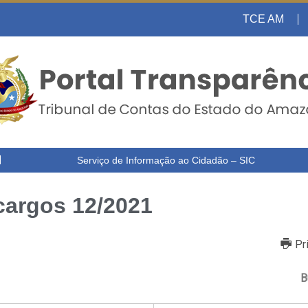
TCE AM
Serviço de Informação ao Cidadão – SIC
cargos 12/2021
Pr
B