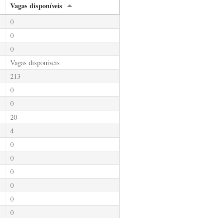
Vagas disponíveis
0
0
0
Vagas disponíveis
213
0
0
20
4
0
0
0
0
0
0