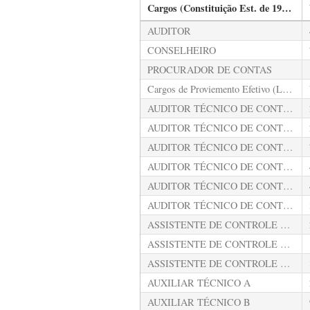
Cargos (Constituição Est. de 1989 art. 44,43 e 93 e Lei nº 2423/1996 art. 107,82 e 111)
AUDITOR
CONSELHEIRO
PROCURADOR DE CONTAS
Cargos de Proviemento Efetivo (Lei nº 4743/2018)
AUDITOR TÉCNICO DE CONTROLE EXTERNO - AUDITORIA GOVERNAMENTAL A
AUDITOR TÉCNICO DE CONTROLE EXTERNO - AUDITORIA GOVERNAMENTAL B
AUDITOR TÉCNICO DE CONTROLE EXTERNO - AUDITORIA GOVERNAMENTAL C
AUDITOR TÉCNICO DE CONTROLE EXTERNO - MINISTÉRIO PÚBLICO DE CONTAS A
AUDITOR TÉCNICO DE CONTROLE EXTERNO - OBRAS PÚBLICAS A
AUDITOR TÉCNICO DE CONTROLE EXTERNO - TECNOLOGIA DA INFORMAÇÃO A
ASSISTENTE DE CONTROLE EXTERNO A
ASSISTENTE DE CONTROLE EXTERNO B
ASSISTENTE DE CONTROLE EXTERNO C
AUXILIAR TÉCNICO A
AUXILIAR TÉCNICO B