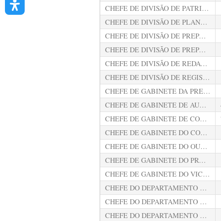
CHEFE DE DIVISÃO DE PATRIMÔNIO
CHEFE DE DIVISÃO DE PLANEJAMENTO E ACOMPANHAMENTO DAS FISCALIZAÇÕES
CHEFE DE DIVISÃO DE PREPARAÇÃO DA FOLHA
CHEFE DE DIVISÃO DE PREPARO DE JULGAMENTO
CHEFE DE DIVISÃO DE REDAÇÃO DE ACÓRDÃOS
CHEFE DE DIVISÃO DE REGISTRO DE PESSOAL
CHEFE DE GABINETE DA PRESIDÊNCIA
CHEFE DE GABINETE DE AUDITOR
CHEFE DE GABINETE DE CONSELHEIRO
CHEFE DE GABINETE DO CORREGEDOR-GERAL
CHEFE DE GABINETE DO OUVIDOR
CHEFE DE GABINETE DO PROCURADOR GERAL
CHEFE DE GABINETE DO VICE-PRESIDENTE
CHEFE DO DEPARTAMENTO DA PRIMEIRA CÂMARA
CHEFE DO DEPARTAMENTO DA SEGUNDA CÂMARA
CHEFE DO DEPARTAMENTO DE AUDITORIA DE DESESTATIZAÇÕES, CONCESSÕES E PREÇOS PÚBLICOS