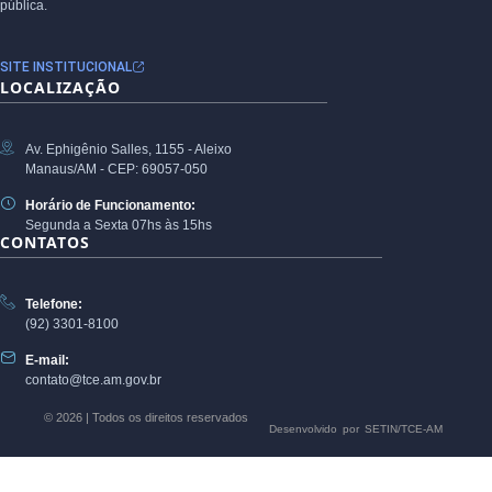
pública.
SITE INSTITUCIONAL
LOCALIZAÇÃO
Av. Ephigênio Salles, 1155 - Aleixo
Manaus/AM - CEP: 69057-050
Horário de Funcionamento:
Segunda a Sexta 07hs às 15hs
CONTATOS
Telefone:
(92) 3301-8100
E-mail:
contato@tce.am.gov.br
© 2026 | Todos os direitos reservados
Desenvolvido por SETIN/TCE-AM