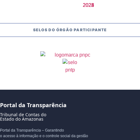
SELOS DO ÓRGÃO PARTICIPANTE
Portal da Transparência
Tribunal de Contas do
Estado do Amazonas
Portal da Transparência – Garantindo
o acesso à informação e o controle social da gestão