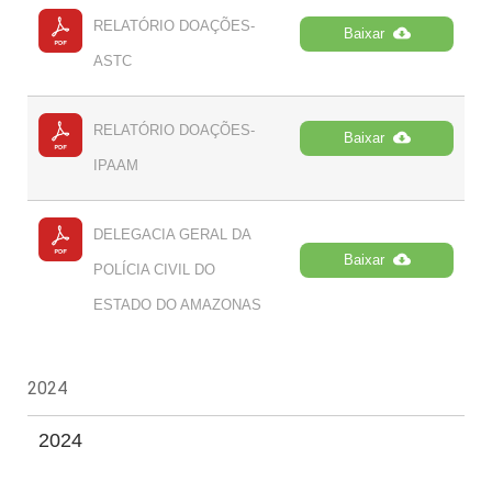
RELATÓRIO DOAÇÕES-
Baixar
ASTC
RELATÓRIO DOAÇÕES-
Baixar
IPAAM
DELEGACIA GERAL DA
Baixar
POLÍCIA CIVIL DO
ESTADO DO AMAZONAS
2024
2024