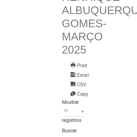
ALBUQUERQ
GOMES-
MARÇO
2025
Print
Excel
CSV
Copy
Mostrar
10
registros
Buscar: