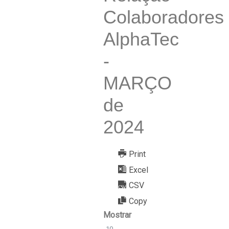
Colaboradores
AlphaTec
-
MARÇO
de
2024
Print
Excel
CSV
Copy
Mostrar
10