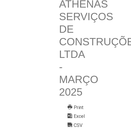
ATHENAS
SERVIÇOS
DE
CONSTRUÇÕ
LTDA
-
MARÇO
2025
Print
Excel
CSV