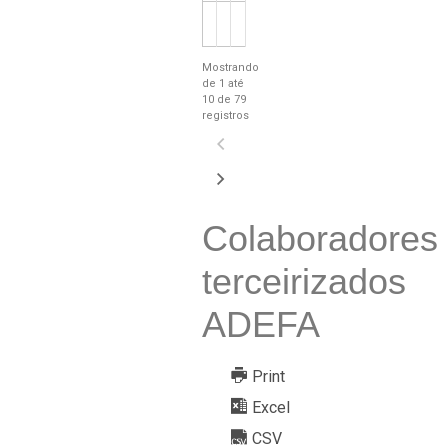
Mostrando
de 1 até
10 de 79
registros
Colaboradores
terceirizados
ADEFA
Print
Excel
CSV