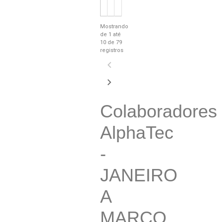
Mostrando
de 1 até
10 de 79
registros
Colaboradores
AlphaTec
-
JANEIRO
A
MARÇO