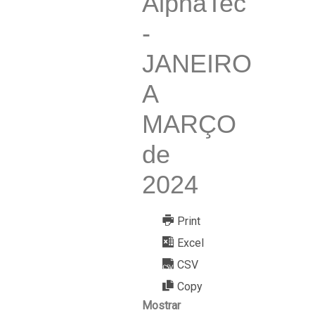
AlphaTec
-
JANEIRO
A
MARÇO
de
2024
Print
Excel
CSV
Copy
Mostrar