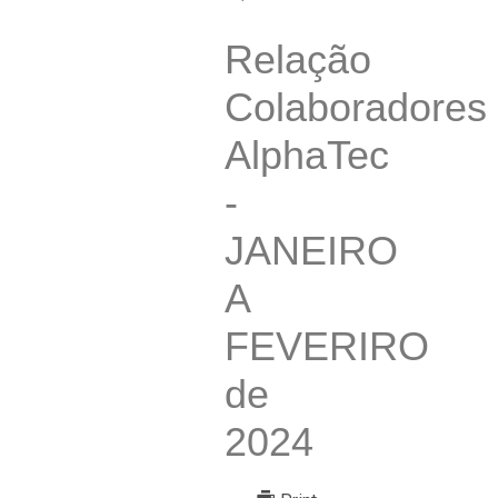
Relação
Colaboradores
AlphaTec
-
JANEIRO
A
FEVERIRO
de
2024