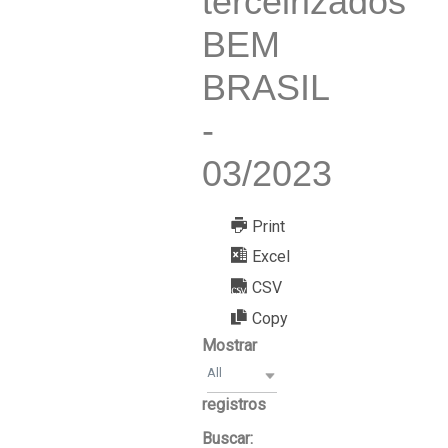
terceirizados
BEM
BRASIL
-
03/2023
Print
Excel
CSV
Copy
Mostrar
All
registros
Buscar: